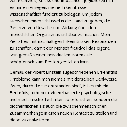
von Krankheit, Stress und Imbalancen jeglicher Art ist
es mir ein Anliegen, meine Erkenntnisse
wissenschaftlich fundiert zu belegen, um jedem
Menschen einen Schlüssel in die Hand zu geben, die
Gesetze von Ursache und Wirkung über den
menschlichen Organismus sichtbar zu machen. Mein
Ziel ist es, mit nachhaltigen Erkenntnissen Resonanzen
zu schaffen, damit der Mensch freudvoll das eigene
Sein gemäß seiner individuellen Potenziale
schöpferisch zum Besten gestalten kann.
Gemäß der Albert Einstein zugeschriebenen Erkenntnis
„Probleme kann man niemals mit derselben Denkweise
lösen, durch die sie entstanden sind“, ist es mir ein
Bedürfnis, nicht nur evidenzbasierte psychologische
und medizinische Techniken zu erforschen, sondern die
biochemischen als auch die zwischenmenschlichen
Zusammenhänge in einen neuen Kontext zu stellen und
diese zu analysieren.