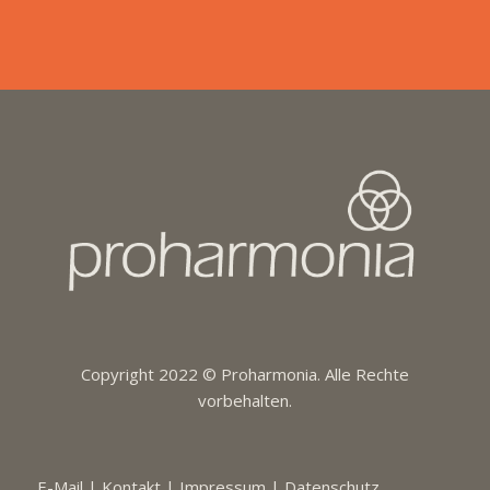
Copyright 2022 ©
Proharmonia
. Alle Rechte
vorbehalten.
E-Mail
|
Kontakt
|
Impressum
|
Datenschutz